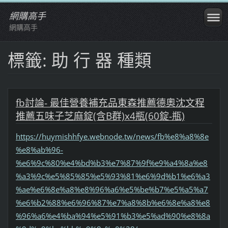
網購高手
網購高手
標籤: 助 行 器 種類
fb討論- 最佳營養補充品東森推薦德奧沈文程
推薦五味子芝麻錠(含B群)x4瓶(60錠-瓶)
https://huymishhfye.webnode.tw/news/fb%e8%a8%8e
%e8%ab%96-
%e6%9c%80%e4%bd%b3%e7%87%9f%e9%a4%8a%e8
%a3%9c%e5%85%85%e5%93%81%e6%9d%b1%e6%a3
%ae%e6%8e%a8%e8%96%a6%e5%be%b7%e5%a5%a7
%e6%b2%88%e6%96%87%e7%a8%8b%e6%8e%a8%e8
%96%a6%e4%ba%94%e5%91%b3%e5%ad%90%e8%8a