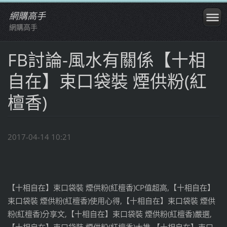
網購高手
網購高手
FB討論-風水有關係【十相
自在】束口袋裝 煙供粉(紅
檀香)
2017-04-14 10:21
【十相自在】束口袋裝 煙供粉(紅檀香)CP值超高,【十相自在】
束口袋裝 煙供粉(紅檀香)使用心得,【十相自在】束口袋裝 煙供
粉(紅檀香)分享文,【十相自在】束口袋裝 煙供粉(紅檀香)嚴選,