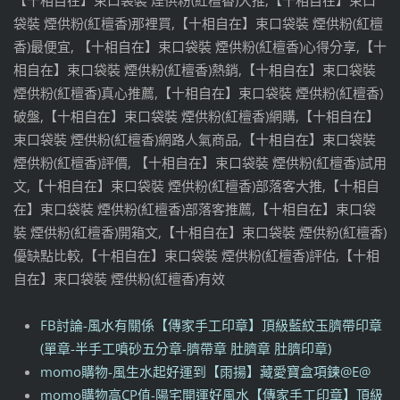
【十相自在】束口袋裝 煙供粉(紅檀香)大推,【十相自在】束口
袋裝 煙供粉(紅檀香)那裡買,【十相自在】束口袋裝 煙供粉(紅檀
香)最便宜, 【十相自在】束口袋裝 煙供粉(紅檀香)心得分享,【十
相自在】束口袋裝 煙供粉(紅檀香)熱銷,【十相自在】束口袋裝
煙供粉(紅檀香)真心推薦,【十相自在】束口袋裝 煙供粉(紅檀香)
破盤,【十相自在】束口袋裝 煙供粉(紅檀香)網購,【十相自在】
束口袋裝 煙供粉(紅檀香)網路人氣商品,【十相自在】束口袋裝
煙供粉(紅檀香)評價, 【十相自在】束口袋裝 煙供粉(紅檀香)試用
文,【十相自在】束口袋裝 煙供粉(紅檀香)部落客大推,【十相自
在】束口袋裝 煙供粉(紅檀香)部落客推薦,【十相自在】束口袋
裝 煙供粉(紅檀香)開箱文,【十相自在】束口袋裝 煙供粉(紅檀香)
優缺點比較,【十相自在】束口袋裝 煙供粉(紅檀香)評估,【十相
自在】束口袋裝 煙供粉(紅檀香)有效
FB討論-風水有關係【傳家手工印章】頂級藍紋玉臍帶印章
(單章-半手工噴砂五分章-臍帶章 肚臍章 肚臍印章)
momo購物-風生水起好運到【雨揚】藏愛寶盒項鍊@E@
momo購物高CP值-陽宅開運好風水【傳家手工印章】頂級