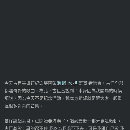
今天古巨基舉行紀念張國榮
泡 腳 木 桶
(哥哥)音樂會，古仔全部
都唱哥哥的歌曲，為此，古巨基說到：本身因為我開場的時候
都說，因為今天不是紀念活動，我本身希望就是跟大家一起重
溫很多哥哥的音樂。
基仔說起哥哥，已開始要流淚了，唱到最後一部分更是激動，
古巨基說：真的忍不住 我以為我唱不下去，可是我跟自己說 我