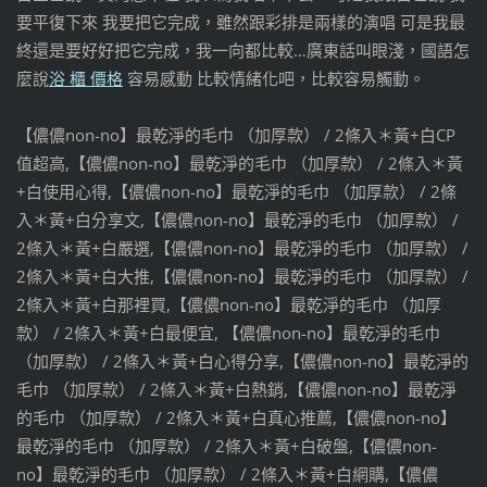
要平復下來 我要把它完成，雖然跟彩排是兩樣的演唱 可是我最
終還是要好好把它完成，我一向都比較…廣東話叫眼淺，國語怎
麼說
浴 櫃 價格
容易感動 比較情緒化吧，比較容易觸動。
【儂儂non-no】最乾淨的毛巾 （加厚款） / 2條入＊黃+白CP
值超高,【儂儂non-no】最乾淨的毛巾 （加厚款） / 2條入＊黃
+白使用心得,【儂儂non-no】最乾淨的毛巾 （加厚款） / 2條
入＊黃+白分享文,【儂儂non-no】最乾淨的毛巾 （加厚款） /
2條入＊黃+白嚴選,【儂儂non-no】最乾淨的毛巾 （加厚款） /
2條入＊黃+白大推,【儂儂non-no】最乾淨的毛巾 （加厚款） /
2條入＊黃+白那裡買,【儂儂non-no】最乾淨的毛巾 （加厚
款） / 2條入＊黃+白最便宜, 【儂儂non-no】最乾淨的毛巾
（加厚款） / 2條入＊黃+白心得分享,【儂儂non-no】最乾淨的
毛巾 （加厚款） / 2條入＊黃+白熱銷,【儂儂non-no】最乾淨
的毛巾 （加厚款） / 2條入＊黃+白真心推薦,【儂儂non-no】
最乾淨的毛巾 （加厚款） / 2條入＊黃+白破盤,【儂儂non-
no】最乾淨的毛巾 （加厚款） / 2條入＊黃+白網購,【儂儂