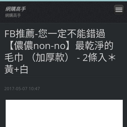
網購高手
網購高手
FB推薦-您一定不能錯過
【儂儂non-no】最乾淨的
毛巾 （加厚款） - 2條入＊
黃+白
2017-05-07 10:47