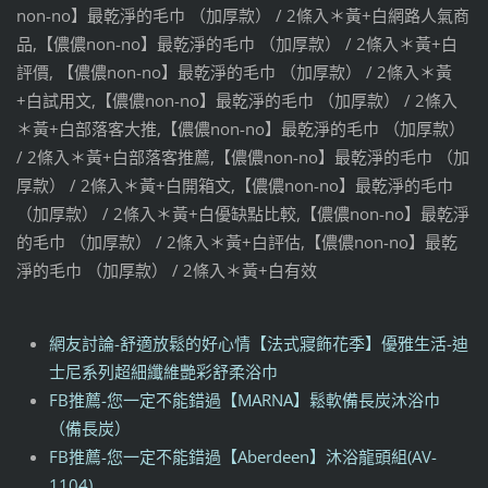
non-no】最乾淨的毛巾 （加厚款） / 2條入＊黃+白網路人氣商
品,【儂儂non-no】最乾淨的毛巾 （加厚款） / 2條入＊黃+白
評價, 【儂儂non-no】最乾淨的毛巾 （加厚款） / 2條入＊黃
+白試用文,【儂儂non-no】最乾淨的毛巾 （加厚款） / 2條入
＊黃+白部落客大推,【儂儂non-no】最乾淨的毛巾 （加厚款）
/ 2條入＊黃+白部落客推薦,【儂儂non-no】最乾淨的毛巾 （加
厚款） / 2條入＊黃+白開箱文,【儂儂non-no】最乾淨的毛巾
（加厚款） / 2條入＊黃+白優缺點比較,【儂儂non-no】最乾淨
的毛巾 （加厚款） / 2條入＊黃+白評估,【儂儂non-no】最乾
淨的毛巾 （加厚款） / 2條入＊黃+白有效
網友討論-舒適放鬆的好心情【法式寢飾花季】優雅生活-迪
士尼系列超細纖維艷彩舒柔浴巾
FB推薦-您一定不能錯過【MARNA】鬆軟備長炭沐浴巾
（備長炭）
FB推薦-您一定不能錯過【Aberdeen】沐浴龍頭組(AV-
1104)