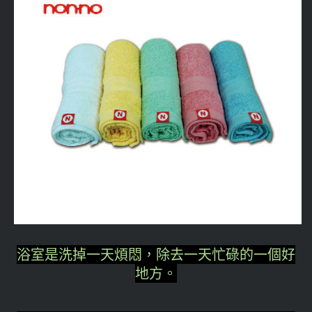
浴室是洗掉一天煩悶，除去一天忙碌的一個好
地方。