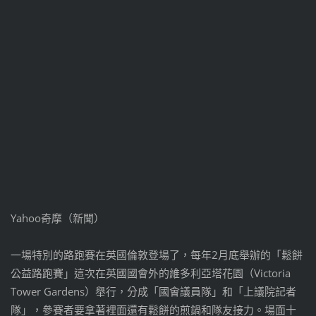
Yahoo奇摩（新聞）
一場特別的路跑賽在英國倫敦登場了，每年2月底舉辦的「鬆餅
公益路跑賽」這次在英國國會外的維多利亞塔花園（Victoria
Tower Gardens）舉行，分成「國會議員隊」和「上議院記者
隊」，參賽者要拿著裡面還有鬆餅的煎鍋和隊友接力。場面十