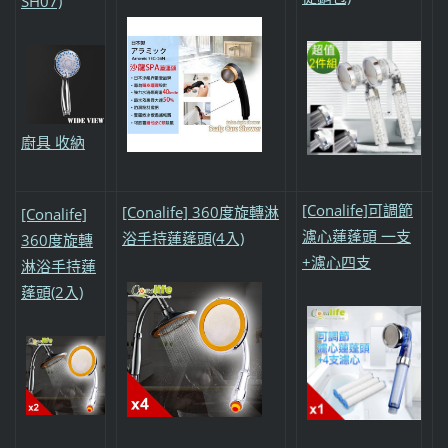
SH07)
廚具 收納
[Conalife]可調節
[Conalife] 360度旋轉淋
[Conalife]
濾心蓮蓬頭 一支
浴手持蓮蓬頭(4入)
360度旋轉
+濾心四支
淋浴手持蓮
蓬頭(2入)