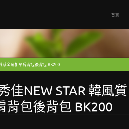
首頁
風質感金屬扣單肩背包後背包 BK200
佳NEW STAR 韓風質
背包後背包 BK200