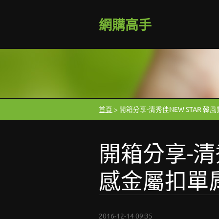
網購高手
首頁
>
開箱分享-清秀佳NEW STAR 韓
開箱分享-清秀
感金屬扣單肩
2016-12-14 09:35