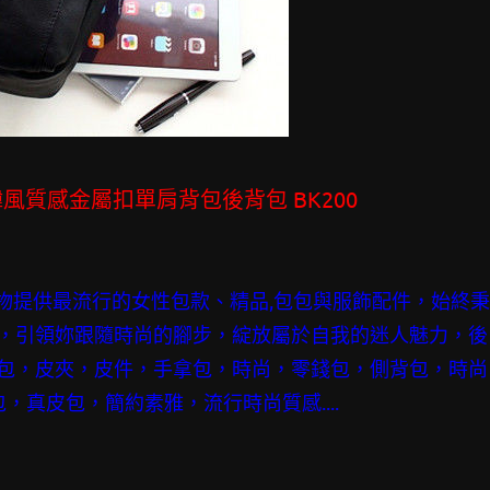
R 韓風質感金屬扣單肩背包後背包 BK200
物提供最流行的女性包款、精品,包包與服飾配件，始終秉
，引領妳跟隨時尚的腳步，綻放屬於自我的迷人魅力，後
包，皮夾，皮件，手拿包，時尚，零錢包，側背包，時尚
，真皮包，簡約素雅，流行時尚質感....