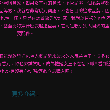
外觀與質感，如果沒有好的質感，不管是哪一個名牌我都
品等級，我就會非常感到興趣，不會盲目的追求品牌，因
的包包一樣，只是在炫耀缺乏設計感，我對於這樣的包包
，甚至比妳穿什麼衣服還重要，它可是吸引別人目光的重
要配件。
面這幾款時尚包包大概是近來最火的人氣美包了，很多女
看到，你也來試試吧，成為搶鏡女王不在話下哦!! 看到
包你有沒有心動呢?喜歡立馬購入吧!!
更多介紹.
..