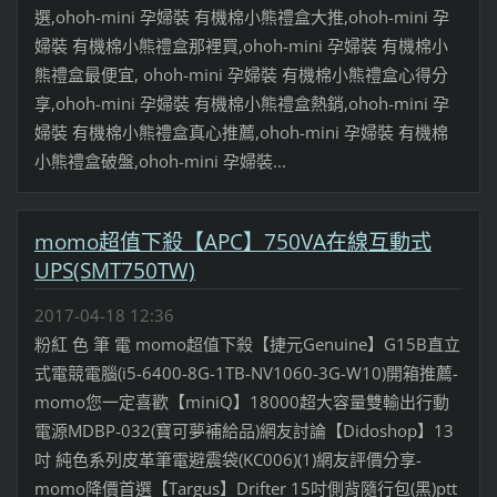
選,ohoh-mini 孕婦裝 有機棉小熊禮盒大推,ohoh-mini 孕
婦裝 有機棉小熊禮盒那裡買,ohoh-mini 孕婦裝 有機棉小
熊禮盒最便宜, ohoh-mini 孕婦裝 有機棉小熊禮盒心得分
享,ohoh-mini 孕婦裝 有機棉小熊禮盒熱銷,ohoh-mini 孕
婦裝 有機棉小熊禮盒真心推薦,ohoh-mini 孕婦裝 有機棉
小熊禮盒破盤,ohoh-mini 孕婦裝...
momo超值下殺【APC】750VA在線互動式
UPS(SMT750TW)
2017-04-18 12:36
粉紅 色 筆 電 momo超值下殺【捷元Genuine】G15B直立
式電競電腦(i5-6400-8G-1TB-NV1060-3G-W10)開箱推薦-
momo您一定喜歡【miniQ】18000超大容量雙輸出行動
電源MDBP-032(寶可夢補給品)網友討論【Didoshop】13
吋 純色系列皮革筆電避震袋(KC006)(1)網友評價分享-
momo降價首選【Targus】Drifter 15吋側背隨行包(黑)ptt