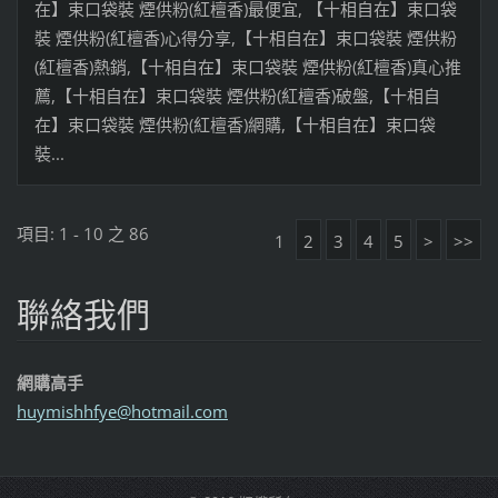
在】束口袋裝 煙供粉(紅檀香)最便宜, 【十相自在】束口袋
裝 煙供粉(紅檀香)心得分享,【十相自在】束口袋裝 煙供粉
(紅檀香)熱銷,【十相自在】束口袋裝 煙供粉(紅檀香)真心推
薦,【十相自在】束口袋裝 煙供粉(紅檀香)破盤,【十相自
在】束口袋裝 煙供粉(紅檀香)網購,【十相自在】束口袋
裝...
項目: 1 - 10 之 86
1
2
3
4
5
>
>>
聯絡我們
網購高手
huymishh
fye@hotm
ail.com