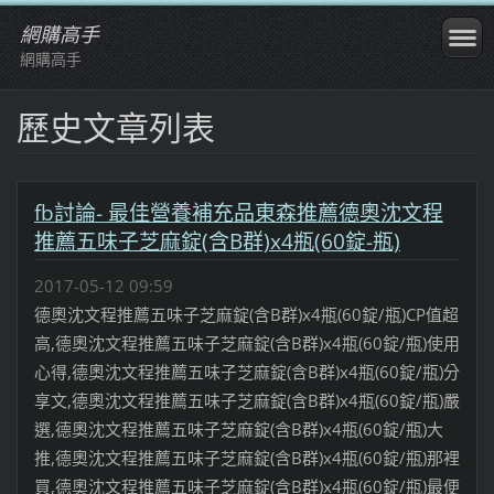
網購高手
網購高手
歷史文章列表
fb討論- 最佳營養補充品東森推薦德奧沈文程
推薦五味子芝麻錠(含B群)x4瓶(60錠-瓶)
2017-05-12 09:59
德奧沈文程推薦五味子芝麻錠(含B群)x4瓶(60錠/瓶)CP值超
高,德奧沈文程推薦五味子芝麻錠(含B群)x4瓶(60錠/瓶)使用
心得,德奧沈文程推薦五味子芝麻錠(含B群)x4瓶(60錠/瓶)分
享文,德奧沈文程推薦五味子芝麻錠(含B群)x4瓶(60錠/瓶)嚴
選,德奧沈文程推薦五味子芝麻錠(含B群)x4瓶(60錠/瓶)大
推,德奧沈文程推薦五味子芝麻錠(含B群)x4瓶(60錠/瓶)那裡
買,德奧沈文程推薦五味子芝麻錠(含B群)x4瓶(60錠/瓶)最便